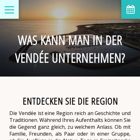
WAS KANN MAN IN DER
VENDÉE UNTERNEHMEN?
ENTDECKEN SIE DIE REGION
Die Vendée ist eine Region reich an Geschichte und
Traditionen. Während Ihres Aufenthalts können Sie
die Gegend ganz gleich, zu welchem Anlass. Ob mit
Familie, Freunden, als Paar oder in einer Gruppe,