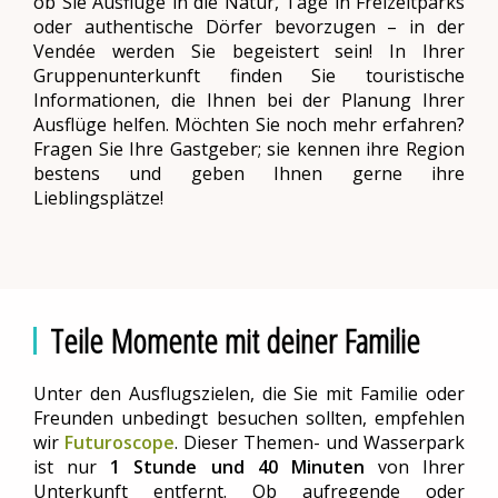
ob Sie Ausflüge in die Natur, Tage in Freizeitparks
oder authentische Dörfer bevorzugen – in der
Vendée werden Sie begeistert sein! In Ihrer
Gruppenunterkunft finden Sie touristische
Informationen, die Ihnen bei der Planung Ihrer
Ausflüge helfen. Möchten Sie noch mehr erfahren?
Fragen Sie Ihre Gastgeber; sie kennen ihre Region
bestens und geben Ihnen gerne ihre
Lieblingsplätze!
Teile Momente mit deiner Familie
Unter den Ausflugszielen, die Sie mit Familie oder
Freunden unbedingt besuchen sollten, empfehlen
wir
Futuroscope
. Dieser Themen- und Wasserpark
ist nur
1 Stunde und 40 Minuten
von Ihrer
Unterkunft entfernt. Ob aufregende oder