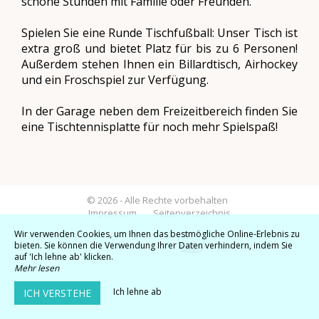
schöne Stunden mit Familie oder Freunden.
Spielen Sie eine Runde Tischfußball: Unser Tisch ist
extra groß und bietet Platz für bis zu 6 Personen!
Außerdem stehen Ihnen ein Billardtisch, Airhockey
und ein Froschspiel zur Verfügung.
In der Garage neben dem Freizeitbereich finden Sie
eine Tischtennisplatte für noch mehr Spielspaß!
© 2026 - Alle Rechte vorbehalten
Impressum
Seitenverzeichnis
Wir verwenden Cookies, um Ihnen das bestmögliche Online-Erlebnis zu
Agence communication gîte
bieten. Sie können die Verwendung Ihrer Daten verhindern, indem Sie
auf 'Ich lehne ab' klicken.
Mehr lesen
Ich lehne ab
ICH VERSTEHE